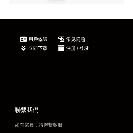
用戶協議
常见问题
立即下载
注册 / 登录
聯繫我們
如有需要，請聯繫客服