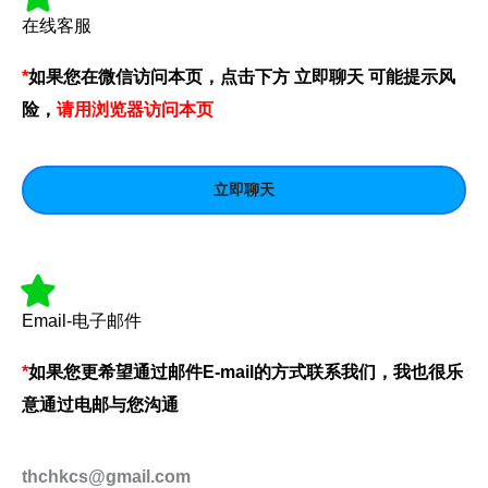
在线客服
*
如果您在微信访问本页，点击下方 立即聊天 可能提示风
险，
请用浏览器访问本页
立即聊天
Email-电子邮件
*
如果您更希望通过邮件E-mail的方式联系我们，我也很乐
意通过电邮与您沟通
thchkcs@gmail.com